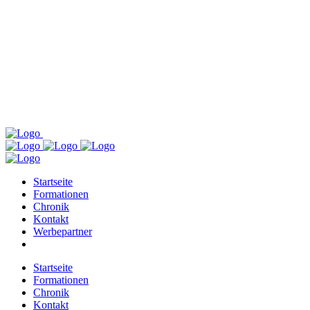
Startseite
Formationen
Chronik
Kontakt
Werbepartner
Startseite
Formationen
Chronik
Kontakt